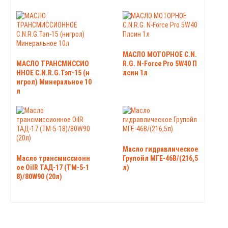
МАСЛО МОТОРНОЕ C.N.
МАСЛО ТРАНСМИССИО
R.G. N-Force Pro 5W40 П
ННОЕ C.N.R.G.Тэп-15 (н
лсин 1л
игрол) Минеральное 10
л
Масло гидравлическое
Масло трансмиссионн
Групойл МГЕ-46В/(216,5
ое OilR ТАД-17 (ТМ-5-1
л)
8)/80W90 (20л)