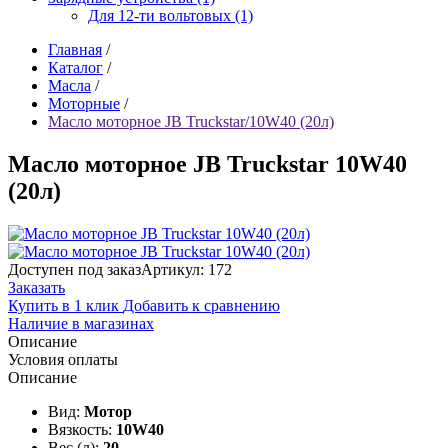
Для 12-ти вольтовых (1)
Главная
/
Каталог
/
Масла
/
Моторные
/
Масло моторное JB Truckstar/10W40 (20л)
Масло моторное JB Truckstar 10W40
(20л)
Доступен под заказ
Артикул: 172
Заказать
Купить в 1 клик
Добавить к сравнению
Наличие в магазинах
Описание
Условия оплаты
Описание
Вид:
Мотор
Вязкость:
10W40
Вес (л):
20