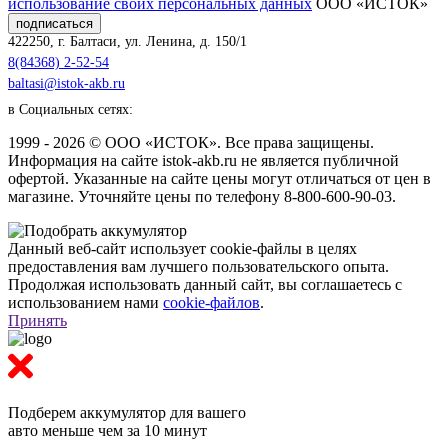
использование своих персональных данных
ООО «ИСТОК»
подписаться
422250
,
г. Балтаси
,
ул. Ленина, д. 150/1
8(84368) 2-52-54
baltasi@istok-akb.ru
в Социальных сетях:
1999 - 2026 © ООО «ИСТОК». Все права защищены.
Информация на сайте istok-akb.ru не является публичной
офертой. Указанные на сайте цены могут отличаться от цен в
магазине. Уточняйте цены по телефону 8-800-600-90-03.
Данный веб-сайт использует cookie-файлы в целях
предоставления вам лучшего пользовательского опыта.
Продолжая использовать данный сайт, вы соглашаетесь с
использованием нами
cookie-файлов
.
Принять
Подберем аккумулятор
для вашего
авто меньше чем за 10 минут