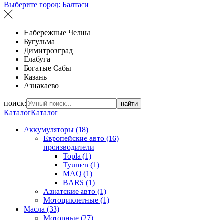
Выберите город:
Балтаси
Набережные Челны
Бугульма
Димитровград
Елабуга
Богатые Сабы
Казань
Азнакаево
поиск:
найти
Каталог
Каталог
Аккумуляторы (18)
Европейские авто (16)
производители
Topla (1)
Tyumen (1)
MAQ (1)
BARS (1)
Азиатские авто (1)
Мотоциклетные (1)
Масла (33)
Моторные (27)