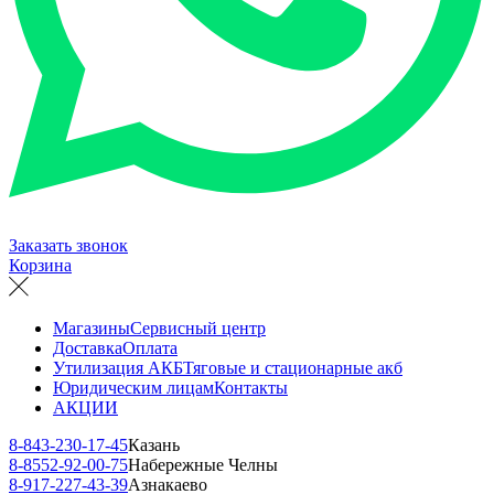
Заказать звонок
Корзина
Магазины
Сервисный центр
Доставка
Оплата
Утилизация АКБ
Тяговые и стационарные акб
Юридическим лицам
Контакты
АКЦИИ
8-843-230-17-45
Казань
8-8552-92-00-75
Набережные Челны
8-917-227-43-39
Азнакаево