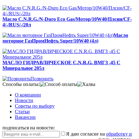
Масло C.N.R.G./N-Duro Eco Gas/Мотор/10W40/Плсин/CF-
4/-/RUS/-/20л
Масло
моторное ГазПромНефть Super/10W40 (4л)
МАСЛО ГИДРАВЛИЧЕСКОЕ C.N.R.G. ВМГЗ -45 С
Минеральное 205л
Позвонить
Способы оплаты:
О компании
Новости
Советы по выбору
Статьи
Вакансии
подписаться на новости:
Я даю согласие на
обработку и