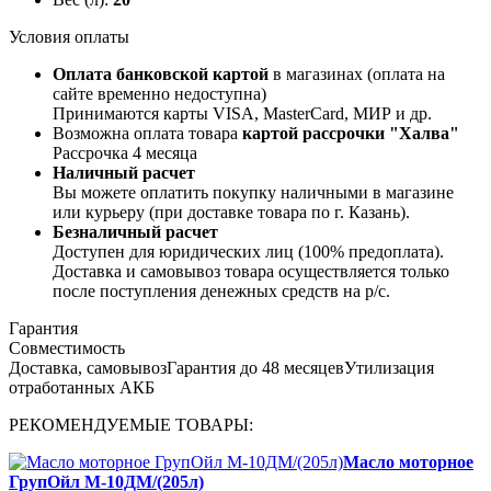
Условия оплаты
Оплата банковской картой
в магазинах (оплата на
сайте временно недоступна)
Принимаются карты VISA, MasterCard, МИР и др.
Возможна оплата товара
картой рассрочки "Халва"
Рассрочка 4 месяца
Наличный расчет
Вы можете оплатить покупку наличными в магазине
или курьеру (при доставке товара по г. Казань).
Безналичный расчет
Доступен для юридических лиц (100% предоплата).
Доставка и самовывоз товара осуществляется только
после поступления денежных средств на р/c.
Гарантия
Совместимость
Доставка, самовывоз
Гарантия до 48 месяцев
Утилизация
отработанных АКБ
РЕКОМЕНДУЕМЫЕ ТОВАРЫ:
Масло моторное
ГрупОйл М-10ДМ/(205л)