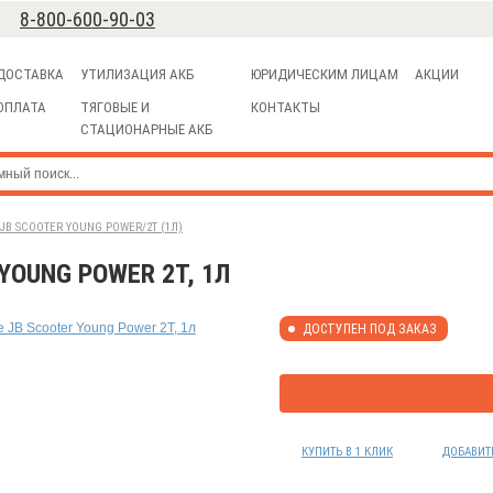
8-800-600-90-03
ДОСТАВКА
УТИЛИЗАЦИЯ АКБ
ЮРИДИЧЕСКИМ ЛИЦАМ
АКЦИИ
ОПЛАТА
ТЯГОВЫЕ И
КОНТАКТЫ
СТАЦИОНАРНЫЕ АКБ
B SCOOTER YOUNG POWER/2T (1Л)
YOUNG POWER 2T, 1Л
ДОСТУПЕН ПОД ЗАКАЗ
КУПИТЬ В 1 КЛИК
ДОБАВИТ