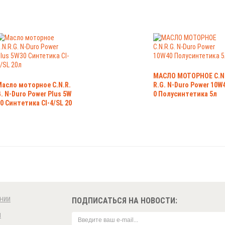
МАСЛО МОТОРНОЕ C.N
Масло моторное C.N.R.
R.G. N-Duro Power 10W
. N-Duro Power Plus 5W
0 Полусинтетика 5л
0 Синтетика CI-4/SL 20
л
НИИ
ПОДПИСАТЬСЯ НА НОВОСТИ:
И