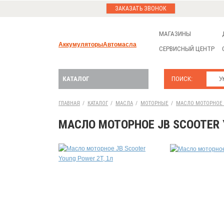
ЗАКАЗАТЬ ЗВОНОК
МАГАЗИНЫ
Аккумуляторы
Автомасла
СЕРВИСНЫЙ ЦЕНТР
КАТАЛОГ
ПОИСК:
ГЛАВНАЯ
/
КАТАЛОГ
/
МАСЛА
/
МОТОРНЫЕ
/
МАСЛО МОТОРНОЕ J
МАСЛО МОТОРНОЕ JB SCOOTER 