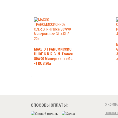
МАСЛО ТРАНСМИССИО
G
ННОЕ C.N.R.G. N-Trance
3
80W90 Минеральное GL
-4 RUS 20л
СПОСОБЫ ОПЛАТЫ:
О КОМПА
НОВОСТ