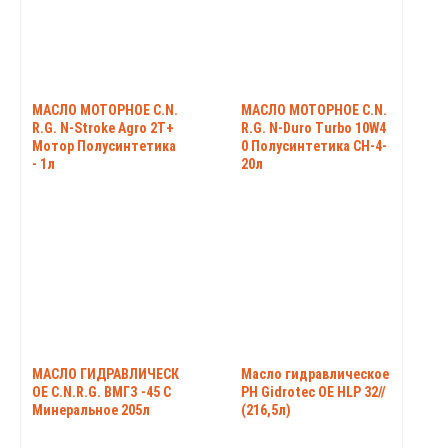
МАСЛО МОТОРНОЕ C.N.
МАСЛО МОТОРНОЕ C.N.
R.G. N-Stroke Agro 2T+
R.G. N-Duro Turbo 10W4
Мотор Полусинтетика
0 Полусинтетика CH-4-
- 1л
20л
МАСЛО ГИДРАВЛИЧЕСК
Масло гидравлическое
ОЕ C.N.R.G. ВМГЗ -45 С
РН Gidrotec OE HLP 32//
Минеральное 205л
(216,5л)