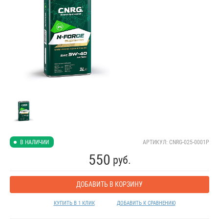
АРТИКУЛ: CNRG-025-0001P
В НАЛИЧИИ
550
руб.
ДОБАВИТЬ В КОРЗИНУ
КУПИТЬ В 1 КЛИК
ДОБАВИТЬ К СРАВНЕНИЮ